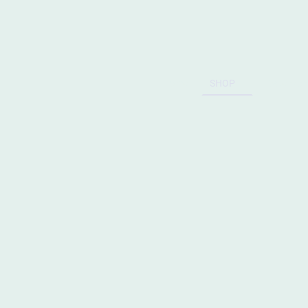
Home
SHOP
Datensch