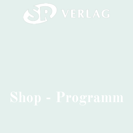
utz
Impressum
AGB
WIDERRUF erklären
Shop - Programm